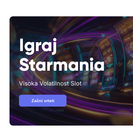
Igraj
Starmania
Visoka Volatilnost Slot
Začni vrteti