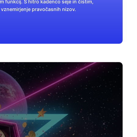
m funkcij. S hitro kadenco seje in čistim,
n vznemirjenje pravočasnih nizov.