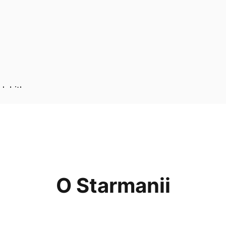
 dobitka
O Starmanii