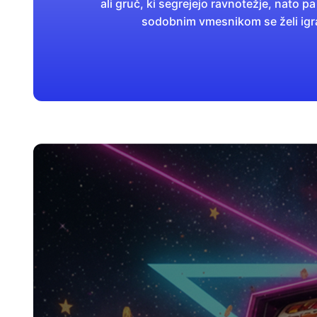
ali gruč, ki segrejejo ravnotežje, nato p
sodobnim vmesnikom se želi igra 