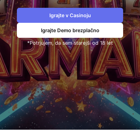
Igrajte v Casinoju
Igrajte Demo brezplačno
*Potrjujem, da sem starejši od 18 let